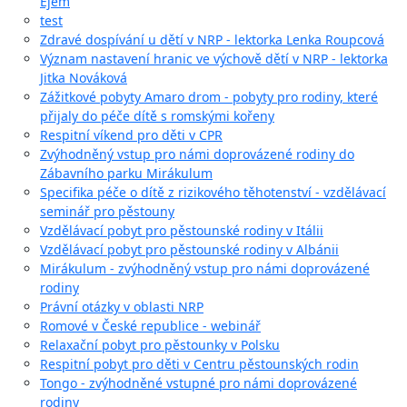
Ejem
test
Zdravé dospívání u dětí v NRP - lektorka Lenka Roupcová
Význam nastavení hranic ve výchově dětí v NRP - lektorka
Jitka Nováková
Zážitkové pobyty Amaro drom - pobyty pro rodiny, které
přijaly do péče dítě s romskými kořeny
Respitní víkend pro děti v CPR
Zvýhodněný vstup pro námi doprovázené rodiny do
Zábavního parku Mirákulum
Specifika péče o dítě z rizikového těhotenství - vzdělávací
seminář pro pěstouny
Vzdělávací pobyt pro pěstounské rodiny v Itálii
Vzdělávací pobyt pro pěstounské rodiny v Albánii
Mirákulum - zvýhodněný vstup pro námi doprovázené
rodiny
Právní otázky v oblasti NRP
Romové v České republice - webinář
Relaxační pobyt pro pěstounky v Polsku
Respitní pobyt pro děti v Centru pěstounských rodin
Tongo - zvýhodněné vstupné pro námi doprovázené
rodiny