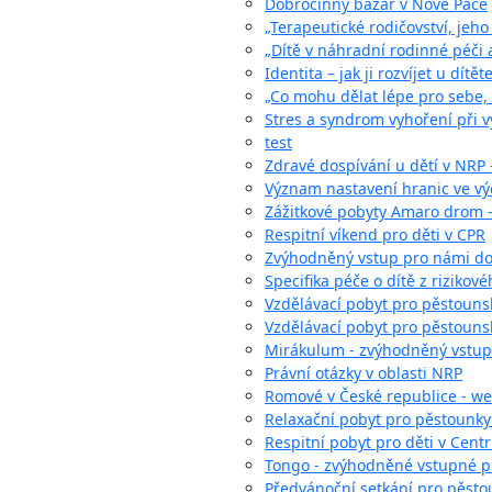
Dobročinný bazar v Nové Pace
„Terapeutické rodičovství, jeh
„Dítě v náhradní rodinné péči a
Identita – jak ji rozvíjet u dítě
„Co mohu dělat lépe pro sebe, p
Stres a syndrom vyhoření při v
test
Zdravé dospívání u dětí v NRP 
Význam nastavení hranic ve výc
Zážitkové pobyty Amaro drom - 
Respitní víkend pro děti v CPR
Zvýhodněný vstup pro námi d
Specifika péče o dítě z rizikov
Vzdělávací pobyt pro pěstounské
Vzdělávací pobyt pro pěstounsk
Mirákulum - zvýhodněný vstup
Právní otázky v oblasti NRP
Romové v České republice - w
Relaxační pobyt pro pěstounky
Respitní pobyt pro děti v Cent
Tongo - zvýhodněné vstupné p
Předvánoční setkání pro pěsto